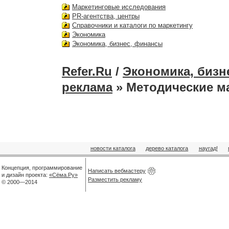
Маркетинговые исследования
PR-агентства, центры
Справочники и каталоги по маркетингу
Экономика
Экономика, бизнес, финансы
Refer.Ru
/
Экономика, бизн
реклама
» Методические м
новости каталога
дерево каталога
наугад!
Концепция, программирование
Написать вебмастеру
и дизайн проекта:
«Сёма.Ру»
Разместить рекламу
© 2000—2014