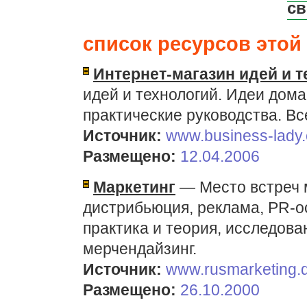
св
список ресурсов этой 
Интернет-магазин идей и 
идей и технологий. Идеи дома
практические руководства. Вс
Источник:
www.business-lady.
Размещено:
12.04.2006
Маркетинг
— Место встреч м
дистрибьюция, реклама, PR-о
практика и теория, исследован
мерчендайзинг.
Источник:
www.rusmarketing.d
Размещено:
26.10.2000