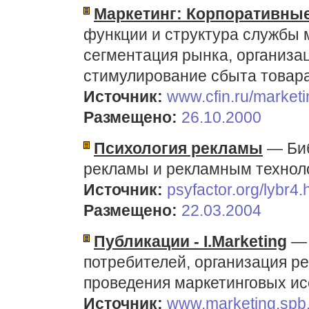
Маркетинг: Корпоративны
функции и структура службы 
сегментация рынка, организа
стимулирование сбыта товара
Источник:
www.cfin.ru/marketi
Размещено:
26.10.2000
Психология рекламы
— Биб
рекламы и рекламным технол
Источник:
psyfactor.org/lybr4.
Размещено:
22.03.2004
Публикации - I.Marketing
— 
потребителей, организация р
проведения маркетинговых ис
Источник:
www.marketing.spb.