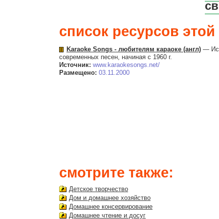
св
список ресурсов этой 
Karaoke Songs - любителям караоке (англ)
— Ист
современных песен, начиная с 1960 г.
Источник:
www.karaokesongs.net/
Размещено:
03.11.2000
смотрите также:
Детское творчество
Дом и домашнее хозяйство
Домашнее консервирование
Домашнее чтение и досуг