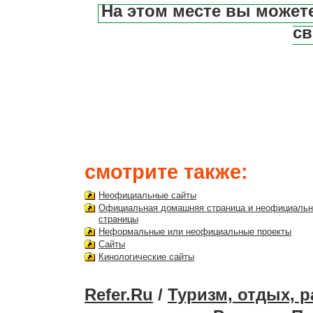
На этом месте вы может
св
смотрите также:
Неофициальные сайты
Официальная домашняя страница и неофициаль
страницы
Неформальные или неофициальные проекты
Сайты
Кинологические сайты
Refer.Ru
/
Туризм, отдых, 