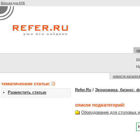
Версия для КПК
ка
На
новости каталог
тематические статьи:
Refer.Ru
/
Экономика, бизнес, 
Разместить статью
список подкатегорий:
Оборудование для столовых и