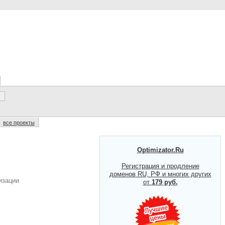
все проекты
Optimizator.Ru
Регистрация и продление
доменов RU, РФ и многих других
изации
от
179 руб.