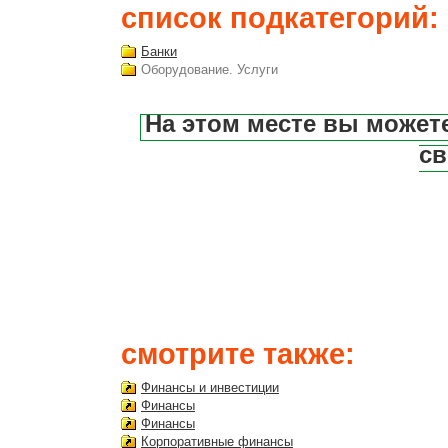
список подкатегорий:
Банки
Оборудование. Услуги
На этом месте вы может
св
смотрите также:
Финансы и инвестиции
Финансы
Финансы
Корпоративные финансы