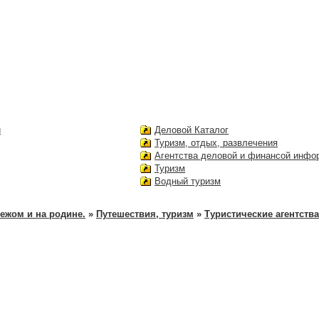
и
Деловой Каталог
Туризм, отдых, развлечения
Агентства деловой и финансой инфо
Туризм
Водный туризм
ежом и на родине.
»
Путешествия, туризм
»
Туристические агентства