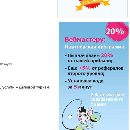
рмации
, услуги
» Деловой туризм