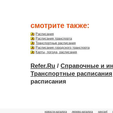
смотрите также:
Расписания
Расписания транспорта
Транспортные расписания
Расписания городского транспорта
Карты, погода, расписания
Refer.Ru
/
Справочные и и
Транспортные расписания
расписания
новости каталога
дерево каталога
наугад!