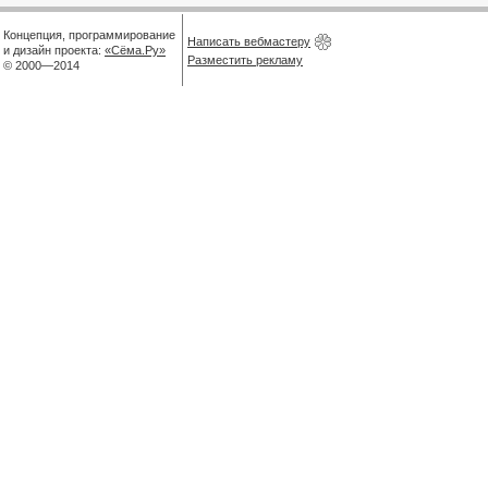
Концепция, программирование
Написать вебмастеру
и дизайн проекта:
«Сёма.Ру»
Разместить рекламу
© 2000—2014