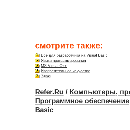
смотрите также:
Всё для разработчика на Visual Basic
Языки программирования
MS Visual C++
Изобразительное искусство
Заказ
Refer.Ru
/
Компьютеры, пр
Программное обеспечение
Basic