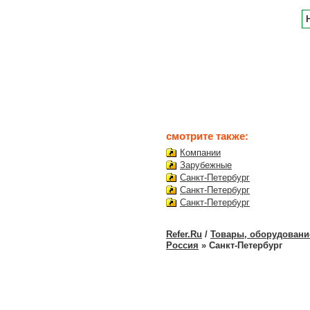
смотрите также:
Компании
Зарубежные
Санкт-Петербург
Санкт-Петербург
Санкт-Петербург
Refer.Ru
/
Товары, оборудование
Россия
» Санкт-Петербург