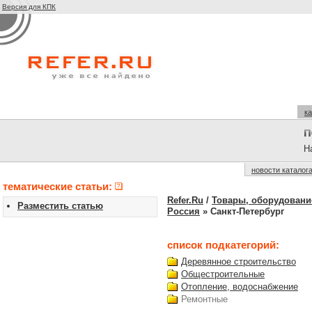
Версия для КПК
ка
На
новости каталог
тематические статьи:
Refer.Ru
/
Товары, оборудование
Разместить статью
Россия
» Санкт-Петербург
список подкатегорий:
Деревянное строительство
Общестроительные
Отопление, водоснабжение
Ремонтные