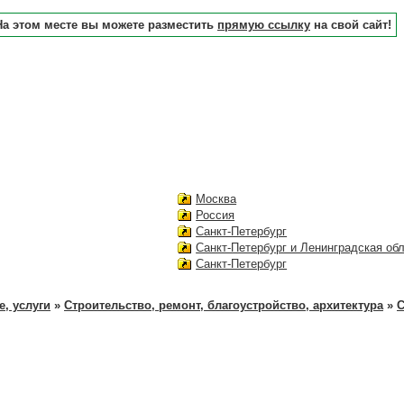
На этом месте вы можете разместить
прямую ссылку
на свой сайт!
Москва
Россия
Санкт-Петербург
Санкт-Петербург и Ленинградская об
Санкт-Петербург
, услуги
»
Строительство, ремонт, благоустройство, архитектура
»
С