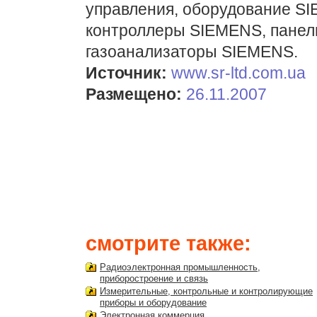
управления, оборудование S
контроллеры SIEMENS, панели
газоанализаторы SIEMENS.
Источник:
www.sr-ltd.com.ua
Размещено:
26.11.2007
смотрите также:
Радиоэлектронная промышленность,
приборостроение и связь
Измерительные, контрольные и контролирующие
приборы и оборудование
Электронная коммерция