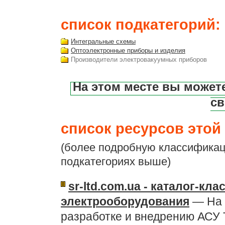
список подкатегорий:
Интегральные схемы
Оптоэлектронные приборы и изделия
Производители электровакуумных приборов
На этом месте вы может
св
список ресурсов этой 
(более подробную классификац
подкатегориях выше)
sr-ltd.com.ua - каталог-кл
электрооборудования
— На 
разработке и внедрению АСУ