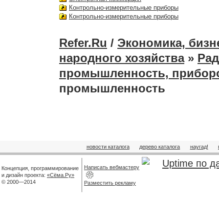
Контрольно-измерительные приборы
Контрольно-измерительные приборы
Refer.Ru
/
Экономика, бизн
народного хозяйства
»
Рад
промышленность, приборо
промышленность
новости каталога
дерево каталога
наугад!
Написать вебмастеру
Концепция, программирование
и дизайн проекта:
«Сёма.Ру»
© 2000—2014
Разместить рекламу