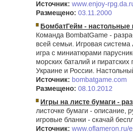
Источник:
www.enjoy-rpg.da.r
Размещено:
03.11.2000
БомбатГейм - настольные 
Команда BombatGame - разраб
всей семьи. Игровая система
игра с миниатюрами парусник
морских баталий и пиратских 
Украине и России. Настольный
Источник:
bombatgame.com
Размещено:
08.10.2012
Игры на листе бумаги - ра
листочке бумаги - описание, 
игровые бланки - скачай бесп
Источник:
www.oflameron.ru/e