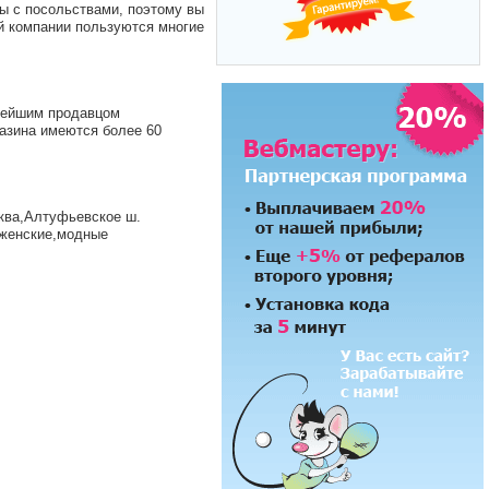
 с посольствами, поэтому вы
й компании пользуются многие
нейшим продавцом
газина имеются более 60
ква,Алтуфьевское ш.
 женские,модные