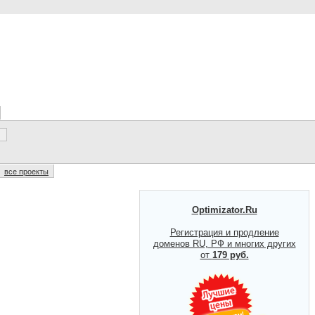
все проекты
Optimizator.Ru
Регистрация и продление
доменов RU, РФ и многих других
от
179 руб.