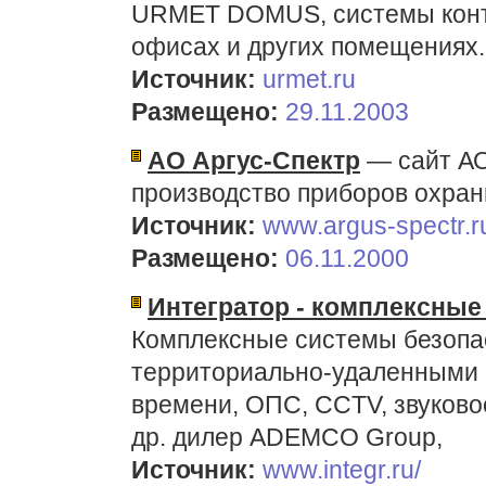
URMET DOMUS, системы контр
офисах и других помещениях. 
Источник:
urmet.ru
Размещено:
29.11.2003
АО Аргус-Спектр
— сайт АО
производство приборов охран
Источник:
www.argus-spectr.r
Размещено:
06.11.2000
Интегратор - комплексные
Комплексные системы безопас
территориально-удаленными 
времени, ОПС, CCTV, звуково
др. дилер ADEMCO Group,
Источник:
www.integr.ru/