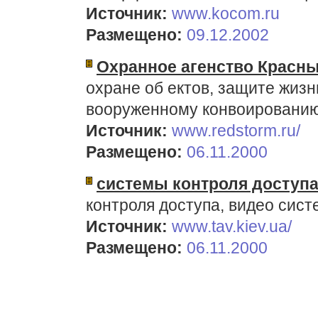
Источник:
www.kocom.ru
Размещено:
09.12.2002
Охранное агенство Красн
охране об ектов, защите жизн
вооруженному конвоированию
Источник:
www.redstorm.ru/
Размещено:
06.11.2000
системы контроля доступ
контроля доступа, видео сист
Источник:
www.tav.kiev.ua/
Размещено:
06.11.2000