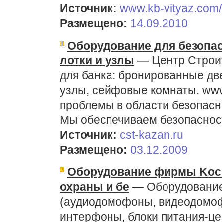
Источник:
www.kb-vityaz.com/
Размещено:
14.09.2010
Оборудование для безопас
лотки и узлы
— Центр Строит
для банка: бронированные две
узлы, сейфовые комнаты. www
проблемы в области безопасн
Мы обеспечиваем безопасност
Источник:
cst-kazan.ru
Размещено:
03.12.2009
Оборудование фирмы Koc
охраны и бе
— Оборудовани
(аудиодомофоны, видеодомоф
интерфоны, блоки питания-це