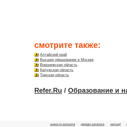
смотрите также:
Алтайский край
Высшее образование в Москве
Воронежская область
Калужская область
Томская область
Refer.Ru
/
Образование и н
новости каталога
дерево каталога
наугад!