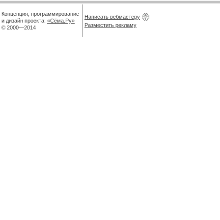
Концепция, программирование
Написать вебмастеру
и дизайн проекта:
«Сёма.Ру»
Разместить рекламу
© 2000—2014