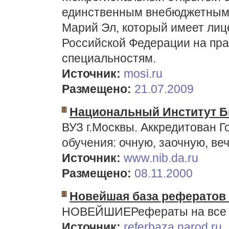
единственным внебюджетным
Марий Эл, который имеет ли
Российской Федерации на пра
специальностям.
Источник:
mosi.ru
Размещено:
21.07.2009
Национальный Институт Б
ВУЗ г.Москвы. Аккредитован 
обучения: очную, заочную, ве
Источник:
www.nib.da.ru
Размещено:
08.11.2000
Новейшая база рефератов
НОВЕЙШИЕРефераты на все 
Источник:
referbaza.narod.ru