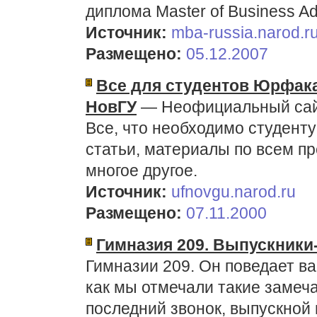
диплома Мaster of Business Ad
Источник:
mba-russia.narod.r
Размещено:
05.12.2007
Все для студентов Юрфак
НовГУ
— Неофициальный сайт
Все, что необходимо студенту
статьи, материалы по всем п
многое другое.
Источник:
ufnovgu.narod.ru
Размещено:
07.11.2000
Гимназия 209. Выпускники
Гимназии 209. Он поведает ва
как мы отмечали такие замеча
последний звонок, выпускной 