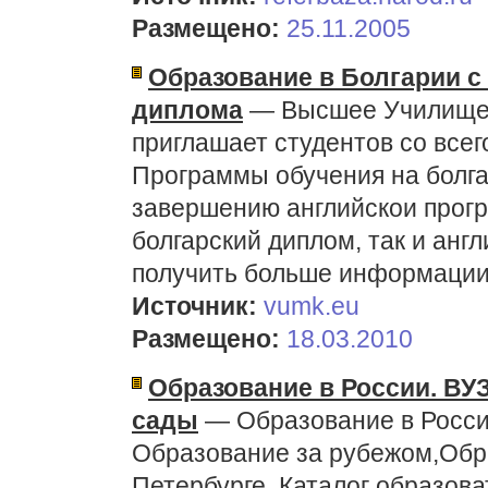
Размещено:
25.11.2005
Образование в Болгарии с
диплома
— Высшее Училище
приглашает студентов со всег
Программы обучения на болга
завершению английскои прогр
болгарский диплом, так и анг
получить больше информации
Источник:
vumk.eu
Размещено:
18.03.2010
Образование в России. ВУ
сады
— Образование в Росси
Образование за рубежом,Обра
Петербурге. Каталог образов