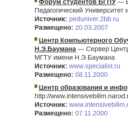
Форум студентов БГПУ
— Б
Педагогический Университет
Источник:
peduniver.2bb.ru
Размещено:
20.03.2007
Центр Компьютерного Обу
Н.Э.Баумана
— Сервер Центр
МГТУ имени Н.Э.Баумана
Источник:
www.specialist.ru
Размещено:
08.11.2000
Центр образования и инф
http://www.intensivebilim.narod.
Источник:
www.intensivebilim.
Размещено:
07.11.2000