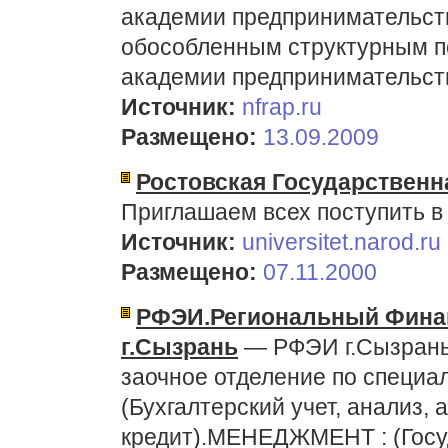
академии предпринимательства
обособленным структурным п
академии предпринимательств
Источник:
nfrap.ru
Размещено:
13.09.2009
Ростовская Государствен
Приглашаем всех поступить в
Источник:
universitet.narod.ru
Размещено:
07.11.2000
РФЭИ.Региональный Финан
г.Сызрань
— РФЭИ г.Сызрань 
заочное отделение по специ
(Бухгалтерский учет, анализ, 
кредит).МЕНЕДЖМЕНТ : (Госу