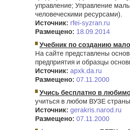
управление; Управление мал
человеческими ресурсами).
Источник:
rfei-syzran.ru
Размещено:
18.09.2014
Учебник по созданию мало
На сайте представлены основ
предприятия и образцы основ
Источник:
apxk.da.ru
Размещено:
07.11.2000
Учись бесплатно в любим
учиться в любом ВУЗЕ страны
Источник:
gerakris.narod.ru
Размещено:
07.11.2000