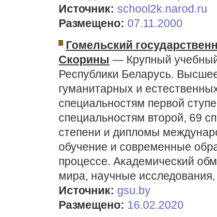
Источник:
school2k.narod.ru
Размещено:
07.11.2000
Гомельский государствен
Скорины
— Крупный учебный 
Республики Беларусь. Высше
гуманитарных и естественных 
специальностям первой ступе
специальностям второй, 69 с
степени и дипломы междунар
обучение и современные обра
процессе. Академический об
мира, научные исследования,
Источник:
gsu.by
Размещено:
16.02.2020