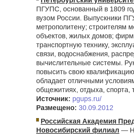
Петербургский университе
ПГУПС, основанный в 1809 го
вузом России. Выпускники П
метрополитену; строителям м
объектов, жилых домов; фир
транспортную технику, экспл
связи, водоснабжения, распр
вычислительные системы. Рук
повысить свою квалификацию 
обладает отличными условиям
общежитиях, отдыха, спорта, 
Источник:
pgups.ru/
Размещено:
30.09.2012
Российская Академия Пре
Новосибирский филиал
— Н