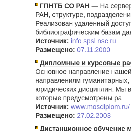
ГПНТБ СО РАН
— На сервер
РАН, структуре, подразделени
Реализован удаленный доступ
библиографическим базам да
Источник:
info.spsl.nsc.ru
Размещено:
07.11.2000
Дипломные и курсовые ра
Основное направление нашей 
направлениям гуманитарных,
юридических дисциплин. Мы в
которые предусмотрены ра
Источник:
www.mosdiplom.ru/
Размещено:
27.02.2003
Дистанционное обучение 