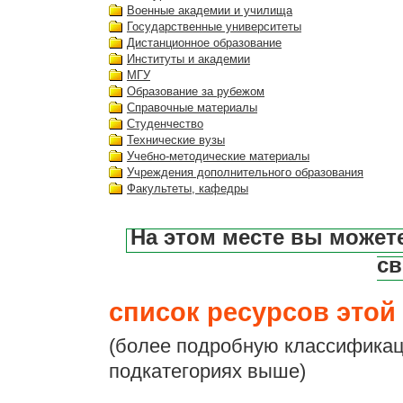
Военные академии и училища
Государственные университеты
Дистанционное образование
Институты и академии
МГУ
Образование за рубежом
Справочные материалы
Студенчество
Технические вузы
Учебно-методические материалы
Учреждения дополнительного образования
Факультеты, кафедры
На этом месте вы может
св
список ресурсов этой 
(более подробную классификац
подкатегориях выше)