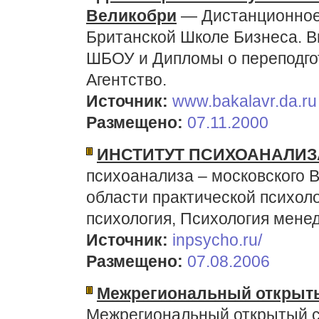
Великобри
— Дистанционное
Британской Школе Бизнеса. 
ШБОУ и Дипломы о переподгот
Агентство.
Источник:
www.bakalavr.da.ru
Размещено:
07.11.2000
ИНСТИТУТ ПСИХОАНАЛИЗ
психоанализа – московского 
области практической психол
психология, Психология мене
Источник:
inpsycho.ru/
Размещено:
07.08.2006
Межрегиональный открыт
Межрегиональный открытый с