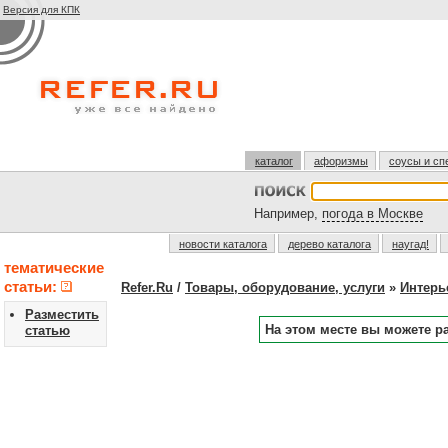
Версия для КПК
каталог
афоризмы
соусы и сп
Например,
погода в Москве
новости каталога
дерево каталога
наугад!
тематические
статьи:
Refer.Ru
/
Товары, оборудование, услуги
»
Интерь
Разместить
На этом месте вы можете р
статью