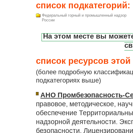
список подкатегорий:
Федеральный горный и промышленный надзор
России
На этом месте вы может
св
список ресурсов этой 
(более подробную классификац
подкатегориях выше)
АНО Промбезопасность-Се
правовое, методическое, нау
обеспечение Территориальных
надзорной деятельности. Эк
безопасности. Лицензирован