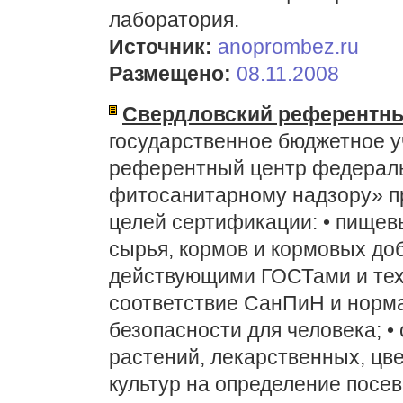
лаборатория.
Источник:
anoprombez.ru
Размещено:
08.11.2008
Свердловский референтны
государственное бюджетное 
референтный центр федераль
фитосанитарному надзору» пр
целей сертификации: • пищев
сырья, кормов и кормовых доб
действующими ГОСТами и тех
соответствие СанПиН и норм
безопасности для человека; 
растений, лекарственных, цв
культур на определение посев