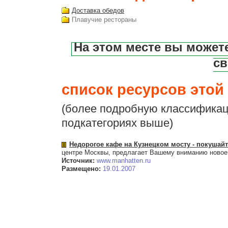
Доставка обедов
Плавучие рестораны
На этом месте вы может
св
список ресурсов этой 
(более подробную классификац
подкатегориях выше)
Недорогое кафе на Кузнецком мосту - покушайт
центре Москвы, предлагает Вашему вниманию новое
Источник:
www.manhatten.ru
Размещено:
19.01.2007