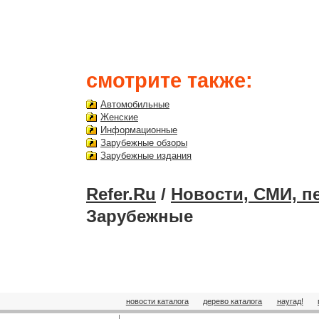
смотрите также:
Автомобильные
Женские
Информационные
Зарубежные обзоры
Зарубежные издания
Refer.Ru
/
Новости, СМИ, п
Зарубежные
новости каталога
дерево каталога
наугад!