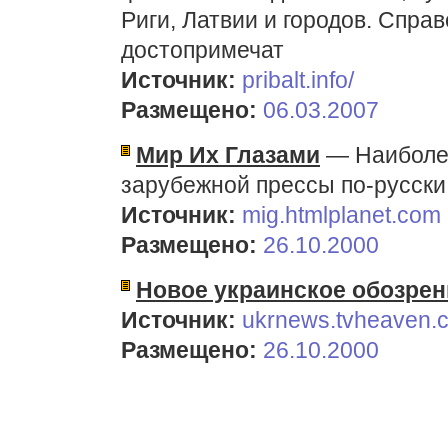
Риги, Латвии и городов. Спра
достопримечат
Источник:
pribalt.info/
Размещено:
06.03.2007
Мир Их Глазами
— Наиболее
зарубежной прессы по-русски 
Источник:
mig.htmlplanet.com
Размещено:
26.10.2000
Новое украинское обозрен
Источник:
ukrnews.tvheaven.c
Размещено:
26.10.2000