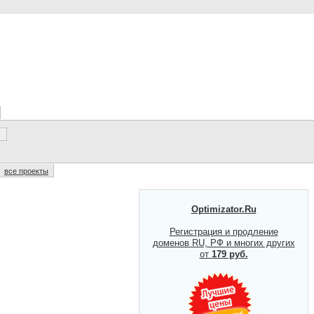
все проекты
Optimizator.Ru
Регистрация и продление
доменов RU, РФ и многих других
от
179 руб.