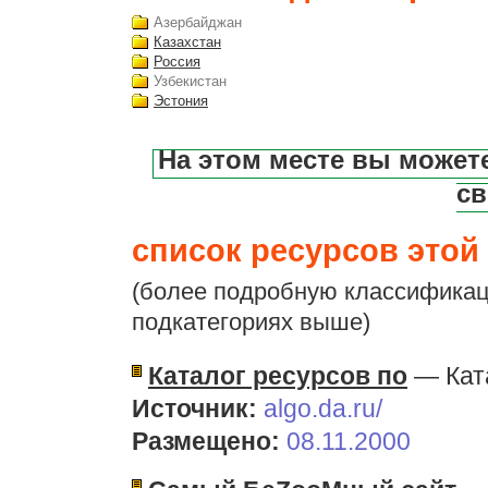
Азербайджан
Казахстан
Россия
Узбекистан
Эстония
На этом месте вы может
св
список ресурсов этой 
(более подробную классификац
подкатегориях выше)
Каталог ресурсов по
— Ката
Источник:
algo.da.ru/
Размещено:
08.11.2000