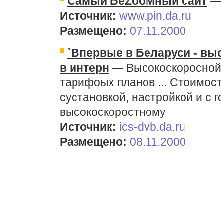
Самый БеZooMный сайт
— 
Источник:
www.pin.da.ru
Размещено:
07.11.2000
`Впервые в Беларуси - вы
в интерн
— Высокоскоросной 
тарифоых планов ... Стоимос
сустановкой, настройкой и с
высокоскоростному
Источник:
ics-dvb.da.ru
Размещено:
08.11.2000