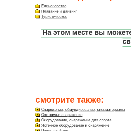
Единоборство
Плавание и дайвинг
Туристическое
На этом месте вы может
св
смотрите также:
Снаряжение, обмундирование, спецматериалы
Охотничье снаряжение
Оборудование, снаряжение для спорта
Яхтенное оборудование и снаряжение
Подводный мир