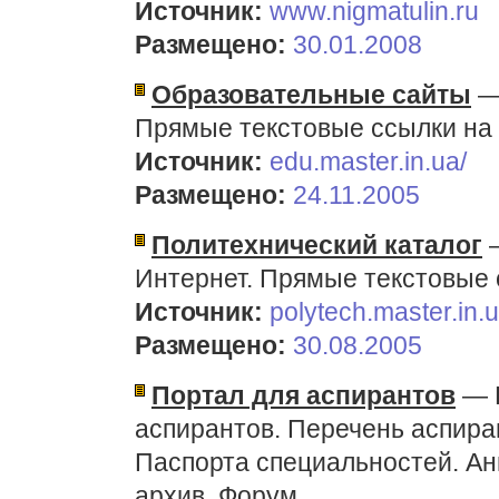
Источник:
www.nigmatulin.ru
Размещено:
30.01.2008
Образовательные сайты
— 
Прямые текстовые ссылки на 
Источник:
edu.master.in.ua/
Размещено:
24.11.2005
Политехнический каталог
—
Интернет. Прямые текстовые 
Источник:
polytech.master.in.u
Размещено:
30.08.2005
Портал для аспирантов
— Р
аспирантов. Перечень аспира
Паспорта специальностей. Ан
архив. Форум.