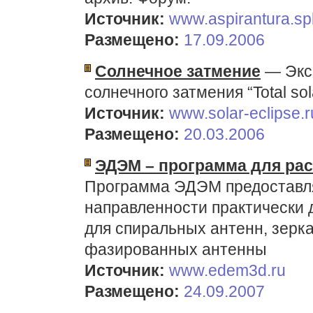
Источник:
www.aspirantura.sp
Размещено:
17.09.2006
Солнечное затмение
— Эксп
солнечного затмения “Total sola
Источник:
www.solar-eclipse.r
Размещено:
20.03.2006
ЭДЭМ – программа для рас
Программа ЭДЭМ предоставля
направленности практически 
для спиральных антенн, зерк
фазированных антенны
Источник:
www.edem3d.ru
Размещено:
24.09.2007