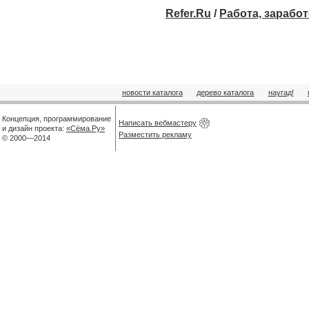
Refer.Ru
/
Работа, заработ
новости каталога
дерево каталога
наугад!
Концепция, программирование
Написать вебмастеру
и дизайн проекта:
«Сёма.Ру»
Разместить рекламу
© 2000—2014