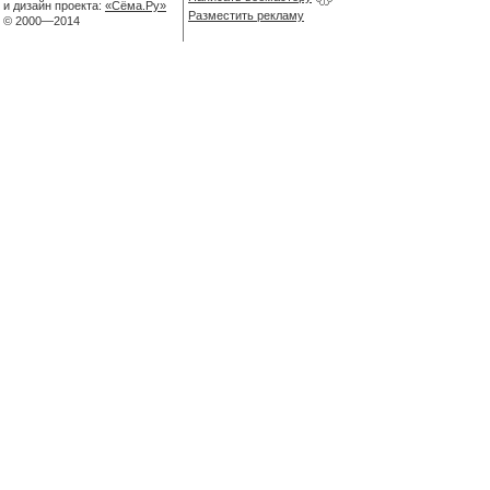
и дизайн проекта:
«Сёма.Ру»
Разместить рекламу
© 2000—2014