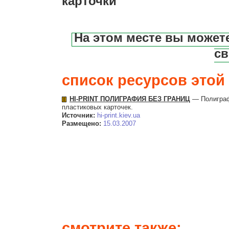
карточки
На этом месте вы может
св
список ресурсов этой 
HI-PRINT ПОЛИГРАФИЯ БЕЗ ГРАНИЦ
— Полиграфи
пластиковых карточек.
Источник:
hi-print.kiev.ua
Размещено:
15.03.2007
смотрите также: