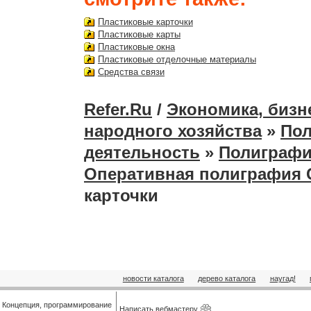
Пластиковые карточки
Пластиковые карты
Пластиковые окна
Пластиковые отделочные материалы
Средства связи
Refer.Ru
/
Экономика, бизн
народного хозяйства
»
Пол
деятельность
»
Полиграф
Оперативная полиграфия 
карточки
новости каталога
дерево каталога
наугад!
Концепция, программирование
Написать вебмастеру