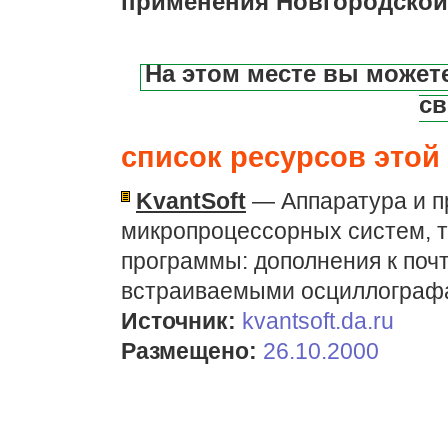
применения Новгородской
На этом месте вы может
св
список ресурсов этой 
KvantSoft
— Аппаратура и п
микропроцессорных систем, 
программы: дополнения к почт
встраиваемыми осциллографа
Источник:
kvantsoft.da.ru
Размещено:
26.10.2000