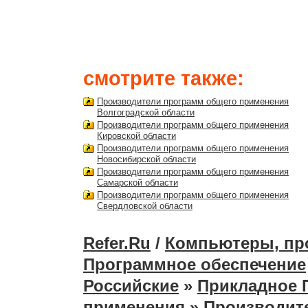
смотрите также:
Производители программ общего применения
Волгоградской области
Производители программ общего применения
Кировской области
Производители программ общего применения
Новосибирской области
Производители программ общего применения
Самарской области
Производители программ общего применения
Свердловской области
Refer.Ru
/
Компьютеры, пр
Программное обеспечение
Российские
»
Прикладное 
применения
» Производит