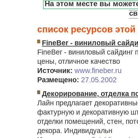
На этом месте вы может
св
список ресурсов этой 
FineBer - виниловый сайди
FineBer - виниловый сайдинг 
цены, отличное качество
Источник:
www.fineber.ru
Размещено:
27.05.2002
Декорирование, отделка 
Лайн предлагает декоративн
фактурную и декоративную шт
отделки помещений, стен, пот
декора. Индивидуальн