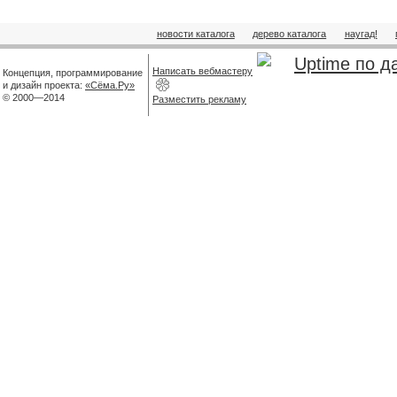
новости каталога
дерево каталога
наугад!
Написать вебмастеру
Концепция, программирование
и дизайн проекта:
«Сёма.Ру»
© 2000—2014
Разместить рекламу