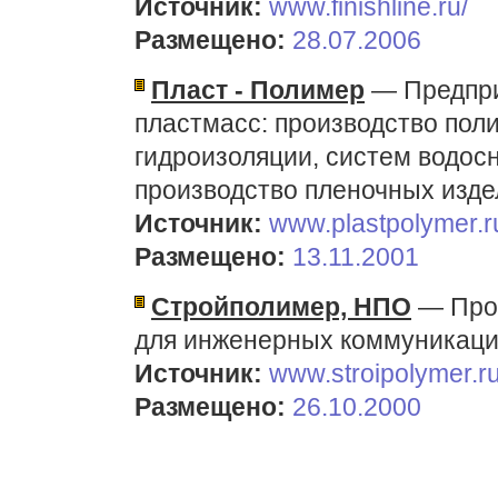
Источник:
www.finishline.ru/
Размещено:
28.07.2006
Пласт - Полимер
— Предпри
пластмасс: производство пол
гидроизоляции, систем водос
производство пленочных изде
Источник:
www.plastpolymer.r
Размещено:
13.11.2001
Стройполимер, НПО
— Прои
для инженерных коммуникаци
Источник:
www.stroipolymer.r
Размещено:
26.10.2000