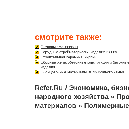
смотрите также:
Стеновые материалы
Нерудные стройматериалы, изделия из них.
Строительная керамика, кирпич
Сборные железобетонные конструкции и бетонны
изделия
Облицовочные материалы из природного камня
Refer.Ru
/
Экономика, бизн
народного хозяйства
»
Про
материалов
» Полимерные