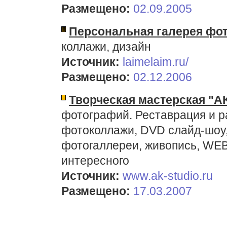
Размещено:
02.09.2005
Персональная галерея фо
коллажи, дизайн
Источник:
laimelaim.ru/
Размещено:
02.12.2006
Творческая мастерская "A
фотографий. Реставрация и р
фотоколлажи, DVD слайд-шоу
фотогаллереи, живопись, WEB
интересного
Источник:
www.ak-studio.ru
Размещено:
17.03.2007