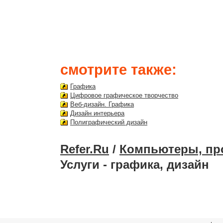
смотрите также:
Графика
Цифровое графическое творчество
Веб-дизайн. Графика
Дизайн интерьера
Полиграфический дизайн
Refer.Ru
/
Компьютеры, пр
Услуги - графика, дизайн