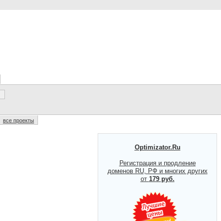
все проекты
Optimizator.Ru
Регистрация и продление
доменов RU, РФ и многих других
от
179 руб.