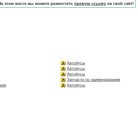
На этом месте вы можете разместить
прямую ссылку
на свой сайт!
Автобусы
Автобусы
Автобусы
Запчасти по наименованиям
мия
Автобусы