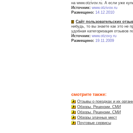
на www.otzivov.ru. А если уже ку
Источник:
www.otzivov.ru
Размещено:
14.12.2010
Сайт пользовательских отзыв
нибудь, то вы знаете как это не 
удобная категоризация отзывов п
Источник:
www.otzovy.ru
Размещено:
19.11.2009
смотрите также:
Отзывы о поездках и их орган
Обзоры. Рецензии. СМИ
Обзоры. Рецензии. СМИ
Обзоры злачных мест
Почтовые сервисы