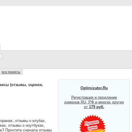
все проекты
исы (отзывы, оценки,
Optimizator.Ru
Регистрация и продление
доменов RU, РФ и многих других
от
179 руб.
оранах, отзывы о клубах,
ках, отзывы о ноутбуках,
гое? Прочтите сначала отзывы