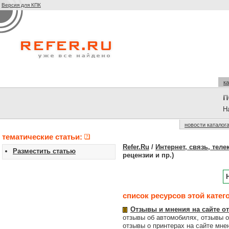
Версия для КПК
ка
На
новости каталог
тематические статьи:
Refer.Ru
/
Интернет, связь, тел
Разместить статью
рецензии и пр.)
список ресурсов этой катег
Отзывы и мнения на сайте отз
отзывы об автомобилях, отзывы о
отзывы о принтерах на сайте мнен