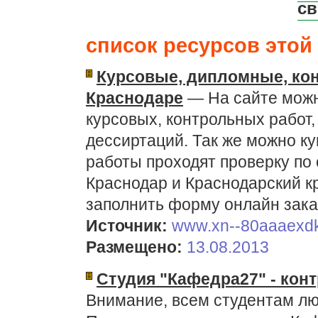
св
список ресурсов этой 
Курсовые, дипломные, кон
Краснодаре
— На сайте можн
курсовых, контрольных работ,
дессиртаций. Так же можно ку
работы проходят проверку по 
Краснодар и Краснодарский кр
заполнить форму онлайн зака
Источник:
www.xn--80aaaexdk
Размещено:
13.08.2013
Студия "Кафедра27" - кон
Внимание, всем студентам лю