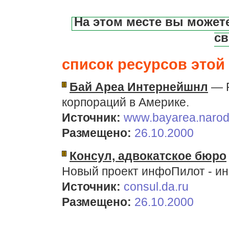
На этом месте вы может
св
список ресурсов этой 
Бай Ареа Интернейшнл
— Р
корпораций в Америке.
Источник:
www.bayarea.narod
Размещено:
26.10.2000
Консул, адвокатское бюро
Новый проект инфоПилот - и
Источник:
consul.da.ru
Размещено:
26.10.2000