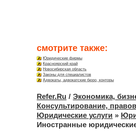
смотрите также:
Юридические фирмы
Красноярский край
Новосибирская область
Законы для специалистов
Адвокаты, адвокатские бюро, конторы
Refer.Ru
/
Экономика, бизн
Консультирование, правов
Юридические услуги
»
Юри
Иностранные юридически