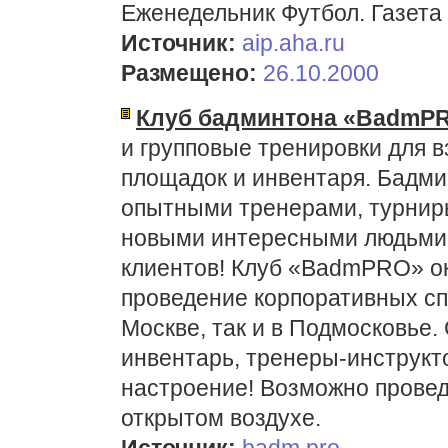
Еженедельник Футбол. Газета
Источник:
aip.aha.ru
Размещено:
26.10.2000
Клуб бадминтона «BadmP
и групповые тренировки для в
площадок и инвентаря. Бадмин
опытными тренерами, турниры
новыми интересными людьми
клиентов! Клуб «BadmPRO» о
проведение корпоративных сп
Москве, так и в Подмосковье. 
инвентарь, тренеры-инструкт
настроение! Возможно прове
открытом воздухе.