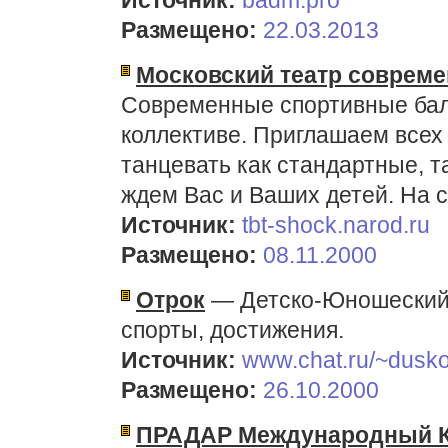
Источник:
badm.pro
Размещено:
22.03.2013
Московский театр совреме
Современные спортивные ба
коллективе. Приглашаем всех
танцевать как стандартные, 
ждем Вас и Ваших детей. На 
Источник:
tbt-shock.narod.ru
Размещено:
08.11.2000
Отрок
— Детско-Юношеский 
спорты, достижения.
Источник:
www.chat.ru/~dusko
Размещено:
26.10.2000
ПРАДАР Международный 