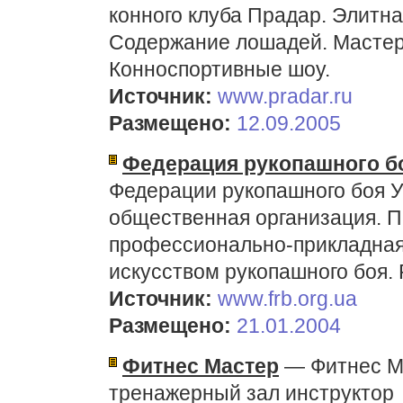
конного клуба Прадар. Элитна
Содержание лошадей. Мастер
Конноспортивные шоу.
Источник:
www.pradar.ru
Размещено:
12.09.2005
Федерация рукопашного б
Федерации рукопашного боя 
общественная организация. П
профессионально-прикладная
искусством рукопашного боя. 
Источник:
www.frb.org.ua
Размещено:
21.01.2004
Фитнес Мастер
— Фитнес Ма
тренажерный зал инструктор