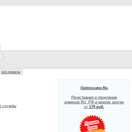
все проекты
Optimizator.Ru
Регистрация и продление
доменов RU, РФ и многих других
ые службы
от
179 руб.