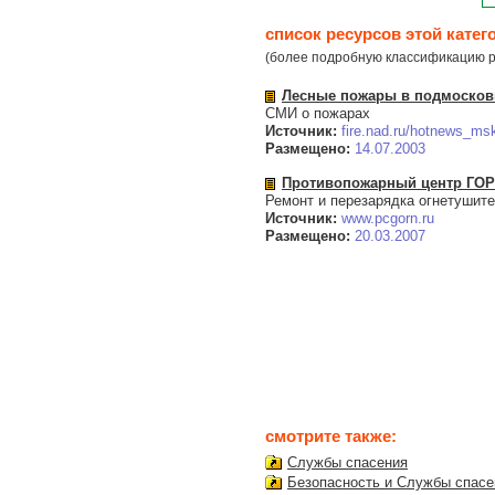
список ресурсов этой катег
(более подробную классификацию р
Лесные пожары в подмосков
СМИ о пожарах
Источник:
fire.nad.ru/hotnews_ms
Размещено:
14.07.2003
Противопожарный центр ГО
Ремонт и перезарядка огнетушите
Источник:
www.pcgorn.ru
Размещено:
20.03.2007
смотрите также:
Службы спасения
Безопасность и Службы спасе