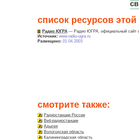
св
список ресурсов этой 
Радио ЮГРА
— Радио ЮГРА, официальный сайт се
Источник:
www.radio-ugra.ru
Размещено:
01.04.2003
смотрите также:
Радиостанции России
Веб-радиостанции
Адыгея
Вологодская область
Калининградская область