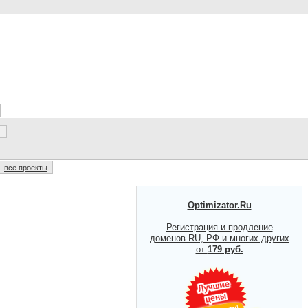
все проекты
Optimizator.Ru
Регистрация и продление
доменов RU, РФ и многих других
от
179 руб.