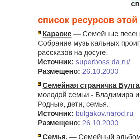
св
список ресурсов этой 
Караоке
— Семейные песенн
Собрание музыкальных проиг
рассказов на досуге.
Источник:
superboss.da.ru/
Размещено:
26.10.2000
Семейная страничка Булг
молодой семьи - Владимира и
Родные, дети, семья.
Источник:
bulgakov.narod.ru
Размещено:
26.10.2000
Семья.
— Семейный альбом 