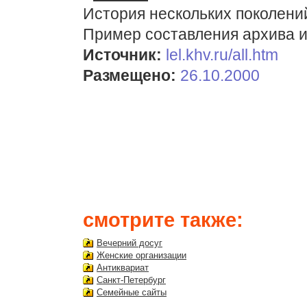
История нескольких поколени
Пример составления архива и
Источник:
lel.khv.ru/all.htm
Размещено:
26.10.2000
смотрите также:
Вечерний досуг
Женские организации
Антиквариат
Санкт-Петербург
Семейные сайты