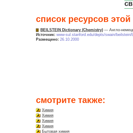
св
список ресурсов этой 
BEILSTEIN Dictionary (Chemistry)
— Англо-немецк
Источник:
www-sul.stanford.edu/depts/swain/beilstein/
Размещено:
26.10.2000
смотрите также:
Химия
Химия
Химия
Химия
Бытовая химия