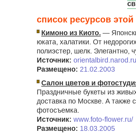
св
список ресурсов этой 
Кимоно из Киото.
— Японски
юката, халатики. От недороги
полиэстер, шелк. Элегантно, ч
Источник:
orientalbird.narod.ru
Размещено:
21.02.2003
Салон цветов и фотостуди
Праздничные букеты из живых 
доставка по Москве. А также
фотосъемка.
Источник:
www.foto-flower.ru/
Размещено:
18.03.2005