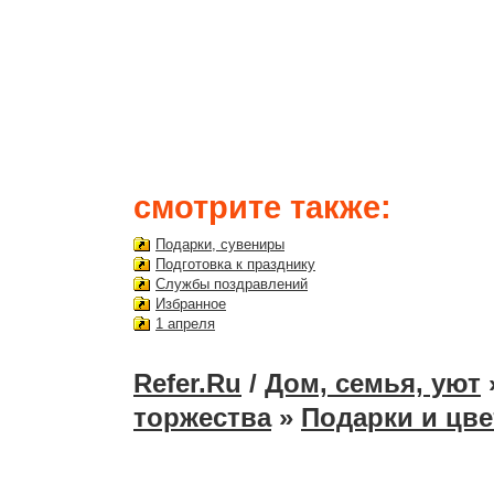
смотрите также:
Подарки, сувениры
Подготовка к празднику
Службы поздравлений
Избранное
1 апреля
Refer.Ru
/
Дом, семья, уют
торжества
»
Подарки и цв