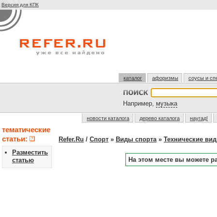
Версия для КПК
каталог
афоризмы
соусы и сп
Например,
музыка
новости каталога
дерево каталога
наугад!
тематические
статьи:
Refer.Ru
/
Спорт
»
Виды спорта
»
Технические вид
Разместить
На этом месте вы можете р
статью