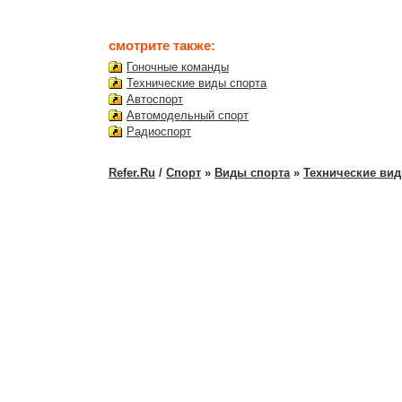
смотрите также:
Гоночные команды
Технические виды спорта
Автоспорт
Автомодельный спорт
Радиоспорт
Refer.Ru
/
Спорт
»
Виды спорта
»
Технические вид