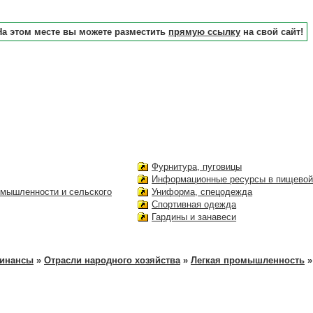
На этом месте вы можете разместить
прямую ссылку
на свой сайт!
Фурнитура, пуговицы
Информационные ресурсы в пищево
мышленности и сельского
Униформа, спецодежда
Спортивная одежда
Гардины и занавеси
финансы
»
Отрасли народного хозяйства
»
Легкая промышленность
»