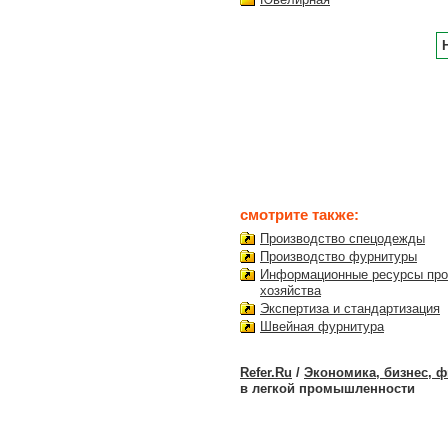
смотрите также:
Производство спецодежды
Производство фурнитуры
Информационные ресурсы про
хозяйства
Экспертиза и стандартизация
Швейная фурнитура
Refer.Ru
/
Экономика, бизнес, 
в легкой промышленности