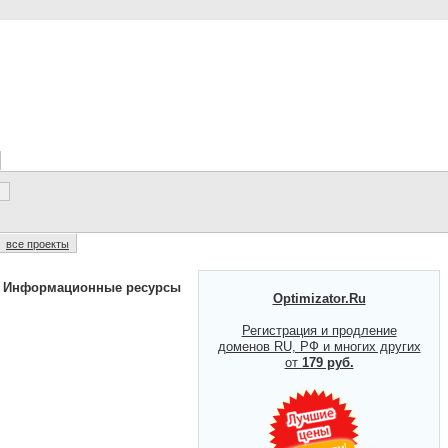
все проекты
 Информационные ресурсы
Optimizator.Ru
Регистрация и продление
доменов RU, РФ и многих других
от
179 руб.