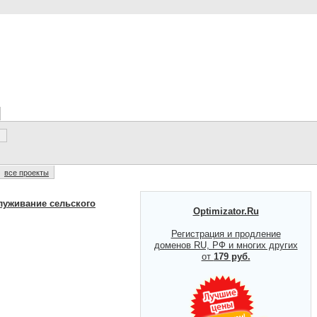
все проекты
луживание сельского
Optimizator.Ru
Регистрация и продление
доменов RU, РФ и многих других
от
179 руб.