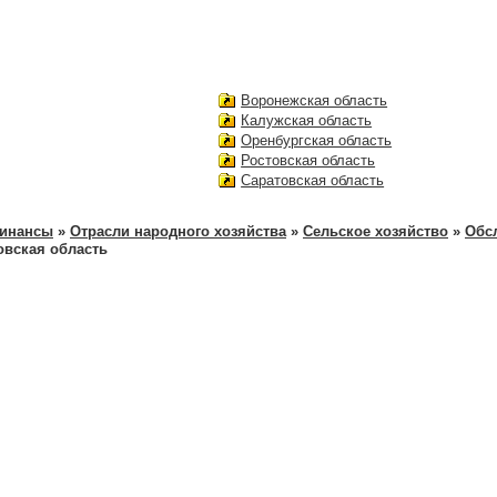
Воронежская область
Калужская область
Оренбургская область
Ростовская область
Саратовская область
финансы
»
Отрасли народного хозяйства
»
Сельское хозяйство
»
Обс
овская область