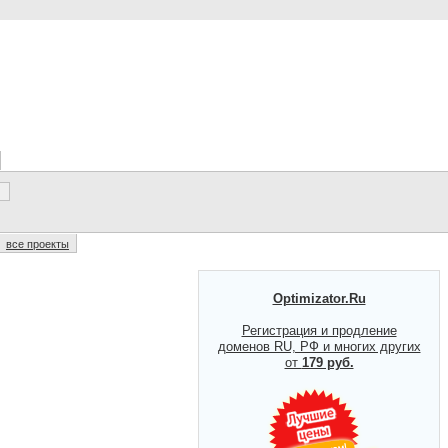
все проекты
Optimizator.Ru
Регистрация и продление
доменов RU, РФ и многих других
от
179 руб.