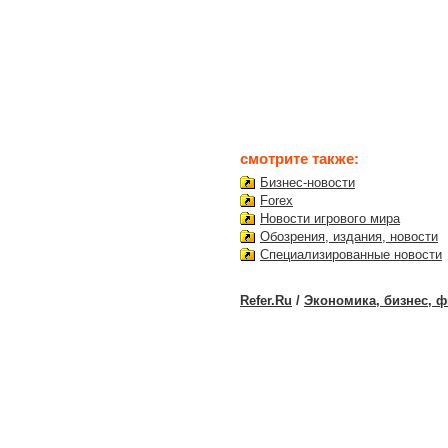
смотрите также:
Бизнес-новости
Forex
Новости игрового мира
Обозрения, издания, новости
Специализированные новости
Refer.Ru
/
Экономика, бизнес, 