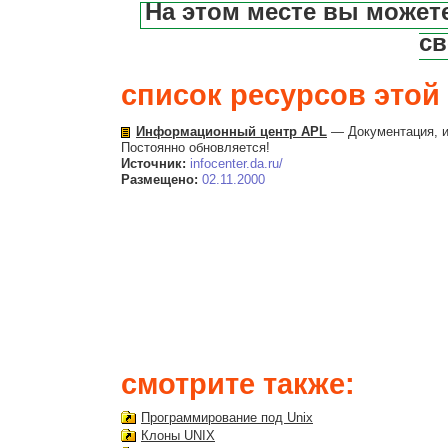
На этом месте вы может
св
список ресурсов этой 
Информационный центр APL
— Документация, и
Постоянно обновляется!
Источник:
infocenter.da.ru/
Размещено:
02.11.2000
смотрите также:
Программирование под Unix
Клоны UNIX