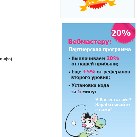
(инфо)