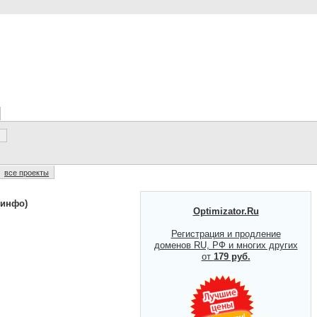
все проекты
(инфо)
Optimizator.Ru
Регистрация и продление
доменов RU, РФ и многих других
от
179 руб.