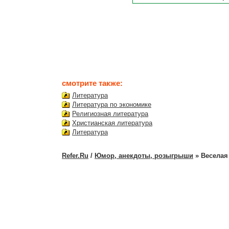
смотрите также:
Литература
Литература по экономике
Религиозная литература
Христианская литература
Литература
Refer.Ru
/
Юмор, анекдоты, розыгрыши
» Веселая