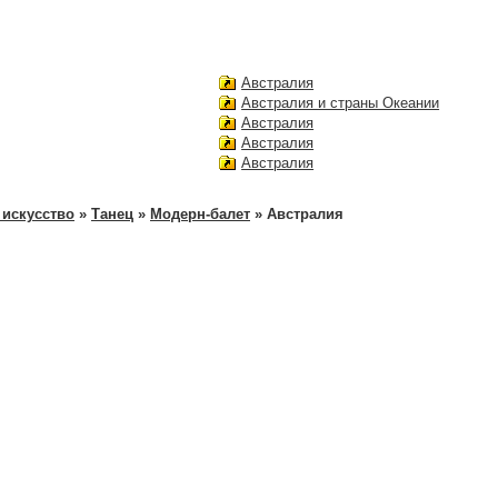
Австралия
Австралия и страны Океании
Австралия
Австралия
Австралия
 искусство
»
Танец
»
Модерн-балет
» Австралия