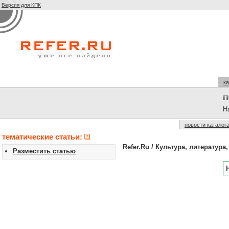
Версия для КПК
ка
На
новости каталог
тематические статьи:
Refer.Ru
/
Культура, литература,
Разместить статью