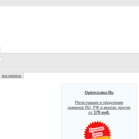
все проекты
Optimizator.Ru
Регистрация и продление
доменов RU, РФ и многих других
от
179 руб.