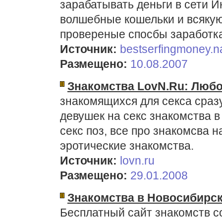
зарабатывать деньги в сети И
волшебные кошельки и всякую
провереные спосбы заработка
Источник:
bestserfingmoney.na
Размещено:
10.08.2007
Знакомства LovN.Ru: Люб
знакомящихся для секса сраз
девушек на секс знакомства в
секс поз, все про знакомсва 
эротические знакомства.
Источник:
lovn.ru
Размещено:
29.01.2008
Знакомства в Новосибирск
Бесплатный сайт знакомств с