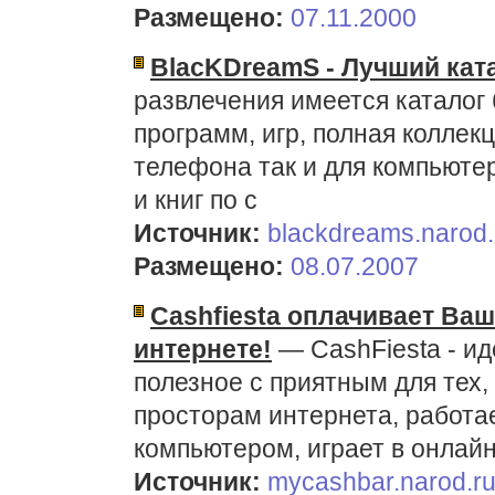
Размещено:
07.11.2000
BlacKDreamS - Лучший кат
развлечения имеется каталог 
программ, игр, полная коллек
телефона так и для компьюте
и книг по с
Источник:
blackdreams.narod.
Размещено:
08.07.2007
Cashfiesta оплачивает Ваш
интернете!
— CashFiesta - и
полезное с приятным для тех,
просторам интернета, работа
компьютером, играет в онлайн
Источник:
mycashbar.narod.r