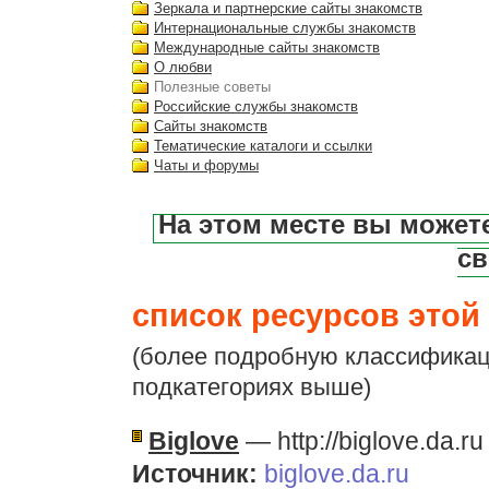
Зеркала и партнерские сайты знакомств
Интернациональные службы знакомств
Международные сайты знакомств
О любви
Полезные советы
Российские службы знакомств
Сайты знакомств
Тематические каталоги и ссылки
Чаты и форумы
На этом месте вы может
св
список ресурсов этой 
(более подробную классификац
подкатегориях выше)
Biglove
— http://biglove.da.ru
Источник:
biglove.da.ru