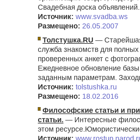
Свадебная доска объявлений.
Источник:
www.svadba.ws
Размещено:
26.05.2007
Толстушка.RU
— Старейшая 
служба знакомств для полных
проверенных анкет с фотогра
Ежедневное обновление базы.
заданным параметрам. Заходи
Источник:
tolstushka.ru
Размещено:
18.02.2016
Философские статьи и при
статьи.
— Интересные филосо
этом ресурсе.Юмористические
Источник:
www.rostup.narod.r