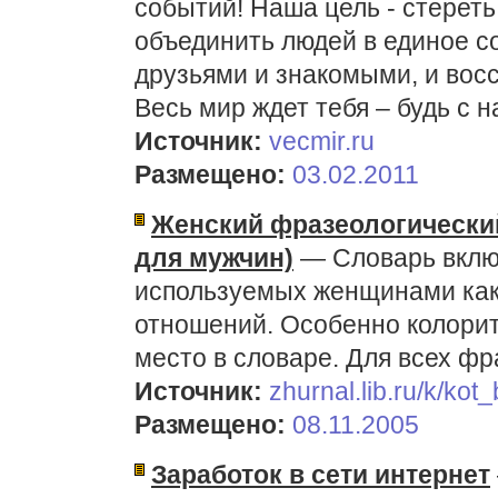
событий! Наша цель - стереть
объединить людей в единое с
друзьями и знакомыми, и вос
Весь мир ждет тебя – будь с н
Источник:
vecmir.ru
Размещено:
03.02.2011
Женский фразеологически
для мужчин)
— Словарь включ
используемых женщинами как в
отношений. Особенно колори
место в словаре. Для всех фр
Источник:
zhurnal.lib.ru/k/kot
Размещено:
08.11.2005
Заработок в сети интернет