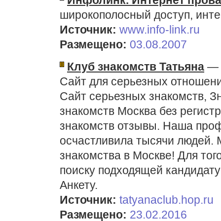
Инфолинк. Интернет пров
широкополосный доступ, инте
Источник:
www.info-link.ru
Размещено:
03.08.2007
Клуб знакомств Татьяна
— 
Сайт для серьезных отношени
Сайт серьезных знакомств, З
знакомств Москва без регистр
знакомств отзывы. Наша про
осчастливила тысячи людей.
знакомства в Москве! Для тог
поиску подходящей кандидату
Анкету.
Источник:
tatyanaclub.hop.ru
Размещено:
23.02.2016