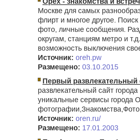
Орех - знакомства и встре
Москве для самых разнообраз
флирт и многое другое. Поиск
фото, личные сообщения. Ра
округам, станциям метро и т.
возможность выключения свое
Источник:
oreh.pw
Размещено:
03.10.2015
Первый развлекательный 
развлекательный сайт города
уникальные сервисы города 
фотографии,Знакомства,Фото
Источник:
oren.ru/
Размещено:
17.01.2003