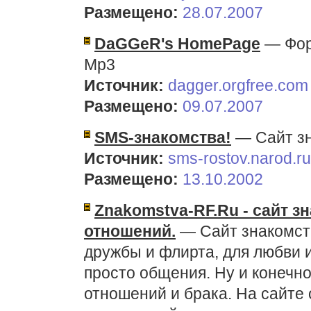
Размещено:
28.07.2007
DaGGeR's HomePage
— Фору
Mp3
Источник:
dagger.orgfree.com
Размещено:
09.07.2007
SMS-знакомства!
— Сайт зн
Источник:
sms-rostov.narod.ru
Размещено:
13.10.2002
Znakomstva-RF.Ru - сайт з
отношений.
— Сайт знакомств
дружбы и флирта, для любви 
просто общения. Ну и конечно
отношений и брака. На сайте 