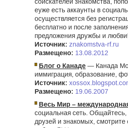
соискателей знакомства, поп
еуже есть аккаунты в социаль
осуществляется без регистра
бесплатно и после заполнения
предложения дружбы и любви
Источник:
znakomstva-rf.ru
Размещено:
13.08.2012
Блог о Канаде
— Канада Мон
иммиграция, образование, фот
Источник:
xossox.blogspot.c
Размещено:
19.06.2007
Весь Мир – международная
социальная сеть. Общайтесь,
друзей и знакомых, смотрите 