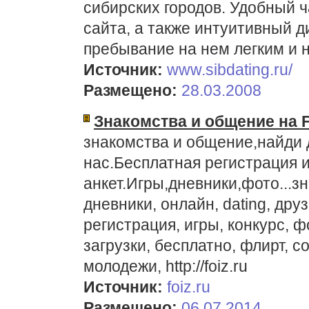
сибирских городов. Удобный ч
сайта, а также интуитивный д
пребывание на нем легким и
Источник:
www.sibdating.ru/
Размещено:
28.03.2008
Знакомства и общение на F
знакомства и общение,найди 
нас.Бесплатная регистрация 
анкет.Игры,дневники,фото...з
дневники, онлайн, dating, дру
регистрация, игры, конкурс, 
загрузки, бесплатно, флирт, с
молодежи, http://foiz.ru
Источник:
foiz.ru
Размещено:
06.07.2014