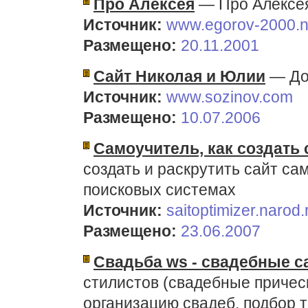
Про Алексея
— Про Алексе
Источник:
www.egorov-2000.n
Размещено:
20.11.2001
Сайт Николая и Юлии
— До
Источник:
www.sozinov.com
Размещено:
10.07.2006
Самоучитель, как создать с
создать и раскрутить сайт са
поисковых системах
Источник:
saitoptimizer.narod.
Размещено:
23.06.2007
Свадьба ws - свадебные с
стилистов (свадебные причес
организацию свадеб, подбор 