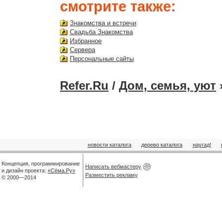
смотрите также:
Знакомства и встречи
Свадьба Знакомства
Избранное
Сервера
Персональные сайты
Refer.Ru
/
Дом, семья, уют
новости каталога
дерево каталога
наугад!
Концепция, программирование
Написать вебмастеру
и дизайн проекта:
«Сёма.Ру»
Разместить рекламу
© 2000—2014