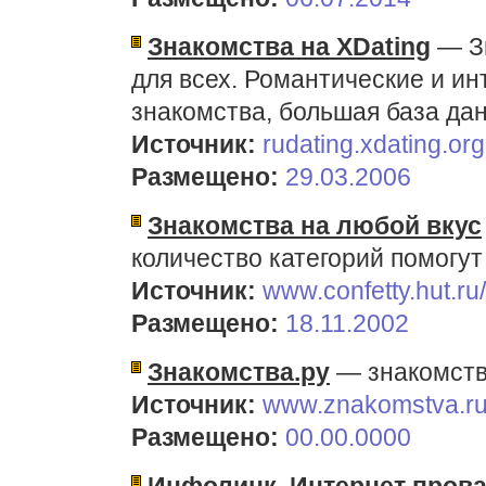
Знакомства на XDating
— Зн
для всех. Романтические и и
знакомства, большая база да
Источник:
rudating.xdating.org
Размещено:
29.03.2006
Знакомства на любой вкус
количество категорий помогут
Источник:
www.confetty.hut.ru
Размещено:
18.11.2002
Знакомства.ру
— знакомства
Источник:
www.znakomstva.r
Размещено:
00.00.0000