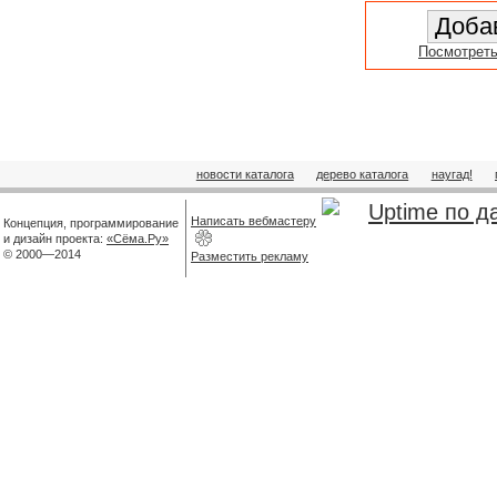
Посмотреть
новости каталога
дерево каталога
наугад!
Написать вебмастеру
Концепция, программирование
и дизайн проекта:
«Сёма.Ру»
© 2000—2014
Разместить рекламу