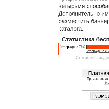
четырьмя способа
Дополнительно им
разместить баннер
каталога.
Статистика бес
Утверждено 76%
Утверждено с 
Статистика ведёт
Прямые ссылк
Чем