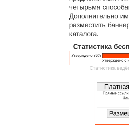
четырьмя способа
Дополнительно им
разместить баннер
каталога.
Статистика бес
Утверждено 76%
Утверждено с 
Статистика ведёт
Прямые ссылк
Чем