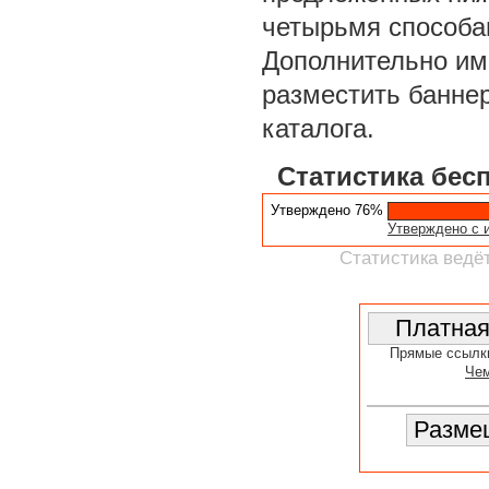
четырьмя способа
Дополнительно им
разместить баннер
каталога.
Статистика бес
Утверждено 76%
Утверждено с 
Статистика ведёт
Прямые ссылк
Чем